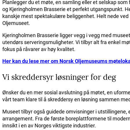
Planlegger du et møte, en samling eller et selskap som
og Kjeringholmen Brasserie et perfekt utgangspunkt. H
kanskje mest spektakulære beliggenhet. Helt nede ved 
Oljemuseet.
Kjeringholmen Brasserie ligger vegg i vegg med museets
utendørs serveringsmuligheter. Vi tilbyr alt fra enkel 
fokus på råvarer av høy kvalitet.
Her kan du lese mer om Norsk Oljemuseums møteloka
Vi skreddersyr løsninger for deg
Ønsker du en mer sosial avslutning på møtet, en uformel
vårt team klare til å skreddersy en løsning sammen me
Museet tilbyr også guidede omvisninger i utstillingene, e
arrangement. Fra de første boreplattformene til modern
innsikt i en av Norges viktigste industrier.