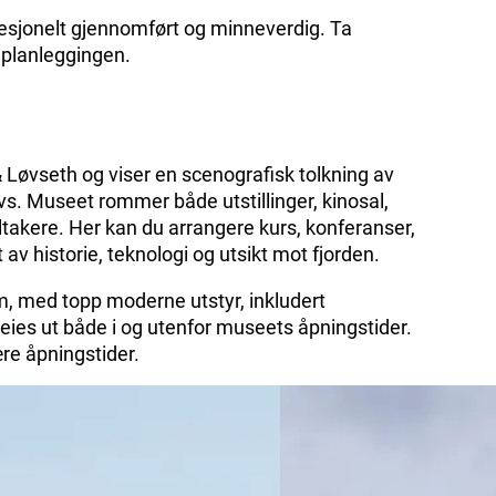
fesjonelt gjennomført og minneverdig. Ta
 planleggingen.
 Løvseth og viser en scenografisk tolkning av
avs. Museet rommer både utstillinger, kinosal,
eltakere. Her kan du arrangere kurs, konferanser,
v historie, teknologi og utsikt mot fjorden.
m, med topp moderne utstyr, inkludert
ies ut både i og utenfor museets åpningstider.
ære åpningstider.