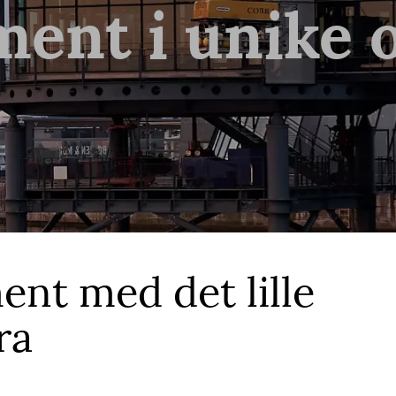
ent i unike 
nt med det lille
ra