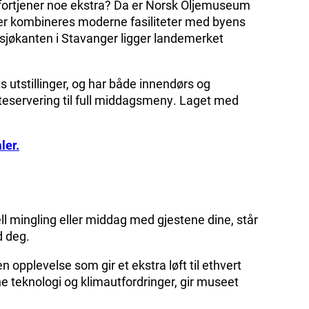
 fortjener noe ekstra? Da er Norsk Oljemuseum
er kombineres moderne fasiliteter med byens
sjøkanten i Stavanger ligger landemerket
 utstillinger, og har både innendørs og
møteservering til full middagsmeny. Laget med
ler.
l mingling eller middag med gjestene dine, står
d deg.
n opplevelse som gir et ekstra løft til ethvert
e teknologi og klimautfordringer, gir museet