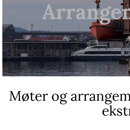
Arrangem
Møter og arrangeme
ekst